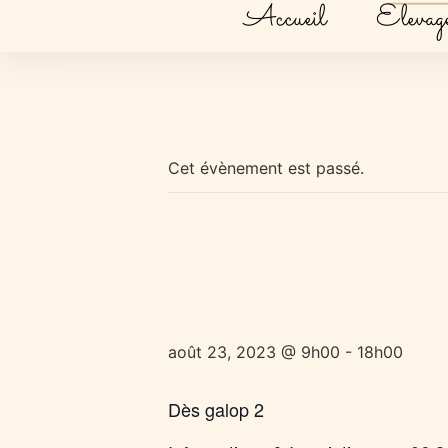
Accueil
Elevag
« Tous les Évènements
Cet évènement est passé.
Randonné
août 23, 2023 @ 9h00
-
18h00
Dès galop 2