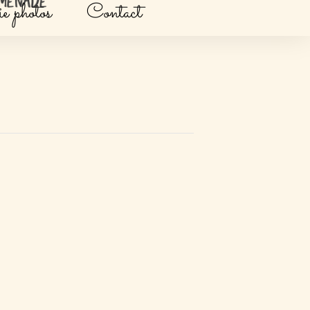
e photos
Contact