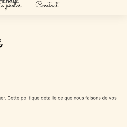
e photos
Contact
é
er. Cette politique détaille ce que nous faisons de vos