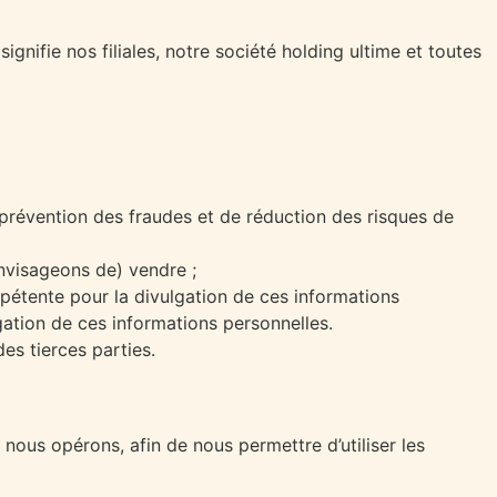
nifie nos filiales, notre société holding ultime et toutes
e prévention des fraudes et de réduction des risques de
envisageons de) vendre ;
pétente pour la divulgation de ces informations
lgation de ces informations personnelles.
es tierces parties.
nous opérons, afin de nous permettre d’utiliser les