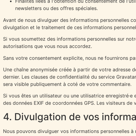
Finalités liées à l'obtention du consentement de l'ut
newsletters ou des offres spéciales.
Avant de nous divulguer des informations personnelles c
divulgation et le traitement de ces informations personnel
Si vous soumettez des informations personnelles sur notre
autorisations que vous nous accordez.
Sans votre consentement explicite, nous ne fournirons pas 
Une chaîne anonymisée créée à partir de votre adresse de
dernier. Les clauses de confidentialité du service Gravata
sera visible publiquement à coté de votre commentaire.
Si vous êtes un utilisateur ou une utilisatrice enregistré
des données EXIF de coordonnées GPS. Les visiteurs de vo
4. Divulgation de vos inform
Nous pouvons divulguer vos informations personnelles à n’