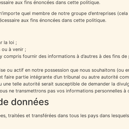
ssaire aux fins énoncées dans cette politique.
importe quel membre de notre groupe d’entreprises (cela sig
écessaire aux fins énoncées dans cette politique.
la loi ;
ou à venir ;
(y compris fournir des informations à d’autres à des fins d
rise ou actif en notre possession que nous souhaitons (ou 
faire partie intégrante d’un tribunal ou autre autorité com
 ou une telle autorité serait susceptible de demander la divu
 nous ne transmettrons pas vos informations personnelles à d
 de données
s, traitées et transférées dans tous les pays dans lesquels 