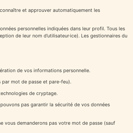
econnaître et approuver automatiquement les
 données personnelles indiquées dans leur profil. Tous les
eption de leur nom d’utilisateur·ice). Les gestionnaires du
ération de vos informations personnelle.
 par mot de passe et pare-feu).
 technologies de cryptage.
e pouvons pas garantir la sécurité de vos données
s ne vous demanderons pas votre mot de passe (sauf