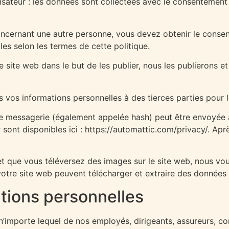
ilisateur : les données sont collectées avec le consentement
oncernant une autre personne, vous devez obtenir le consen
les selon les termes de cette politique.
 site web dans le but de les publier, nous les publierons 
vos informations personnelles à des tierces parties pour leu
 messagerie (également appelée hash) peut être envoyée au 
r sont disponibles ici : https://automattic.com/privacy/. Ap
·e et que vous téléversez des images sur le site web, nous v
tre site web peuvent télécharger et extraire des données 
ations personnelles
importe lequel de nos employés, dirigeants, assureurs, cons