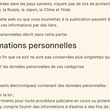
rées dans les pays suivants, n’ayant pas de lois de protec
la Russie, le Japon, la Chine et l’Inde.
site web ou que vous soumettez à la publication peuvent êt
ces informations par des tiers.
rsonnelles décrit dans cette partie.
mations personnelles
 fin que ce soit ne sont pas conservées plus longtemps que 
nt les données personnelles de ces catégories
nts électroniques) contenant des données personnelles :
la loi ;
inents pour toute procédure judiciaire en cours ou potentie
(y compris fournir des informations à d’autres à des fins d