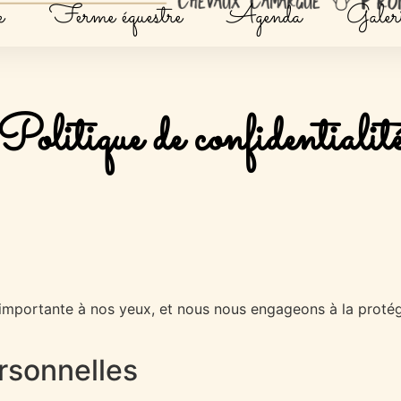
e
Ferme équestre
Agenda
Galeri
Politique de confidentialit
s importante à nos yeux, et nous nous engageons à la protég
ersonnelles