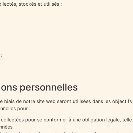
lectés, stockés et utilisés :
:
tions personnelles
e biais de notre site web seront utilisées dans les objectifs
nnelles pour :
nt collectées pour se conformer à une obligation légale, tell
nnées.