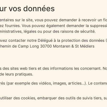
sur vos données
taires sur le site, vous pouvez demander à recevoir un fi
avez fournies. Vous pouvez également demander la suppress
nistratives, légales ou pour des raisons de sécurité.
ez contacter notre Délégué à la protection des données (
141 chemin de Camp Long 30700 Montaren & St Médiers
s des sites web tiers et des informations les concernant. N
de leurs pratiques.
grés (par exemple des vidéos, images, articles…). Le conte
utiliser des cookies, embarquer des outils de suivis tiers,