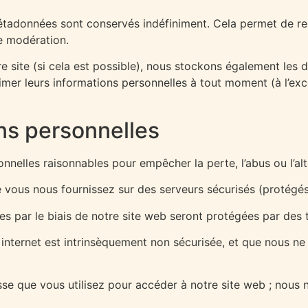
étadonnées sont conservés indéfiniment. Cela permet de r
de modération.
notre site (si cela est possible), nous stockons également les
primer leurs informations personnelles à tout moment (à l’exc
ons personnelles
nelles raisonnables pour empêcher la perte, l’abus ou l’alt
 vous nous fournissez sur des serveurs sécurisés (protégés
ées par le biais de notre site web seront protégées par des
 internet est intrinsèquement non sécurisée, et que nous n
sse que vous utilisez pour accéder à notre site web ; nou