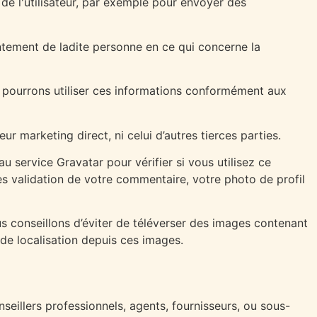
 de l'utilisateur, par exemple pour envoyer des
tement de ladite personne en ce qui concerne la
et pourrons utiliser ces informations conformément aux
r marketing direct, ni celui d’autres tierces parties.
service Gravatar pour vérifier si vous utilisez ce
rès validation de votre commentaire, votre photo de profil
ous conseillons d’éviter de téléverser des images contenant
de localisation depuis ces images.
eillers professionnels, agents, fournisseurs, ou sous-