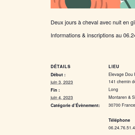
Deux jours à cheval avec nuit en gî
Informations & inscriptions au 06.
DÉTAILS
LIEU
Elevage Dou 
Début :
141 chemin 
juin 3, 2023
Long
Fin :
Montaren & S
juin 4, 2023
30700
Franc
Catégorie d’Évènement:
Elevage
Map
Téléphone
06.24.76.51.