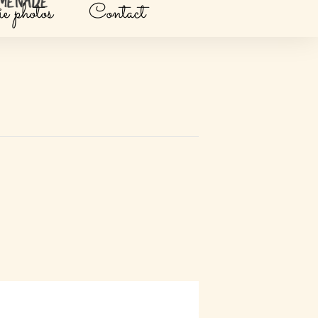
e photos
Contact