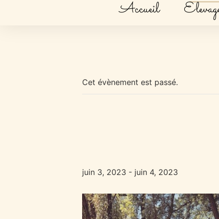
Accueil
Elevag
« Tous les Évènements
Cet évènement est passé.
Randonnée 
juin 3, 2023
-
juin 4, 2023