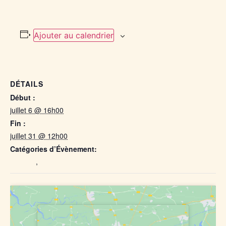
Ajouter au calendrier
DÉTAILS
Début :
juillet 6 @ 16h00
Fin :
juillet 31 @ 12h00
Catégories d’Évènement:
Elevage
,
Ferme équestre